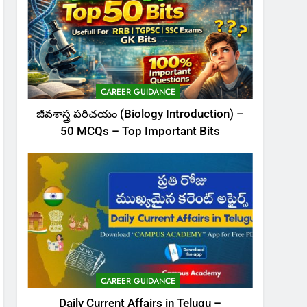
CAREER GUIDANCE
జీవశాస్త్ర పరిచయం (Biology Introduction) –
50 MCQs – Top Important Bits
CAREER GUIDANCE
Daily Current Affairs in Telugu –