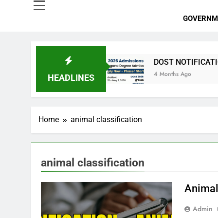
GOVERNM
7 పోస్టుల భర్తీ
DOST NOTIFICATION 2026 | Tela
4 Months Ago
HEADLINES
Home
animal classification
animal classification
Animal
Admin